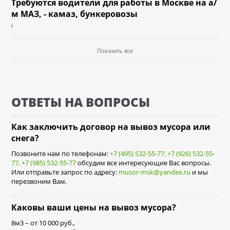
Требуются водители для работы в Москве на а/
м МАЗ, - камаз, бункеровозы
i
Показать все
ОТВЕТЫ НА ВОПРОСЫ
Как заключить договор на вывоз мусора или
снега?
Позвоните нам по телефонам:
+7 (495) 532-55-77
,
+7 (926) 532-55-
77
,
+7 (985) 532-55-77
обсудим все интересующие Вас вопросы.
Или отправьте запрос по адресу:
musor-msk@yandex.ru
и мы
перезвоним Вам.
Каковы ваши цены на вывоз мусора?
8м3 – от 10 000 руб.,