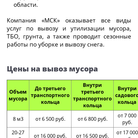
области.
Компания «МСК» оказывает все виды
услуг по вывозу и утилизации мусора,
ТБО, грунта, а также проводит сезонные
работы по уборке и вывозу снега.
Цены на вывоз мусора
Внутри
До третьего
Внутри
Объем
третьего
транспортного
садовог
мусора
транспортного
кольца
кольца
кольца
от 7 000
8 м3
от 6 500 руб.
от 6 800 руб.
руб.
20-27
от 17 000
от 16 000 руб.
от 16 500 руб.