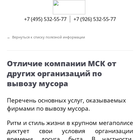
(495)
+7 (495) 532-55-77
+7 (926) 532-55-77
532-
55-
← Вернуться к списку полезной информации
77
+7
(926)
532-
Отличие компании МСК от
55-
77
других организаций по
вывозу мусора
Перечень основных услуг, оказываемых
фирмами по вывозу мусора.
Ритм и стиль жизни в крупном мегаполисе
диктует свои условия организации
времени, досуга, быта. В частности,