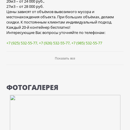
20м3 – от 24 000 руб.,
27м3 – от 28 000 руб.
Цены зависят от объёмов вывозимого мусора и
местонахождения объекта. При больших объёмах, делаем
скидки. К постоянным клиентам индивидуальный подход.
Каждый 20-й контейнер бесплатно!
Интересующие Вас вопросы уточняйте по телефонам:
+7 (925) 532-55-77
,
+7 (926) 532-55-77
,
+7 (985) 532-55-77
Показать все
ФОТОГАЛЕРЕЯ